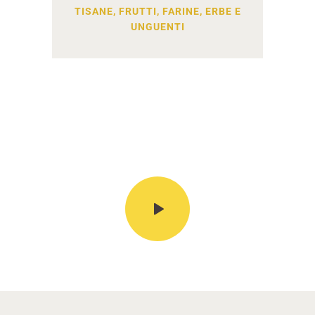
TISANE, FRUTTI, FARINE, ERBE E
UNGUENTI