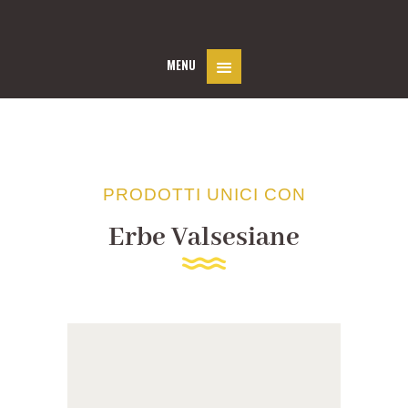
MENU
PRODOTTI UNICI CON
Erbe Valsesiane