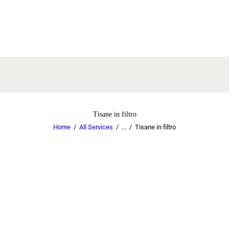
Tisane in filtro
Home
All Services
...
Tisane in filtro