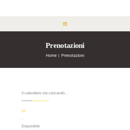
Prenotazioni
Home
Prenotazioni
Il calendario sta caricando...
Powered by
Booking Calendar
06
-
Disponibile